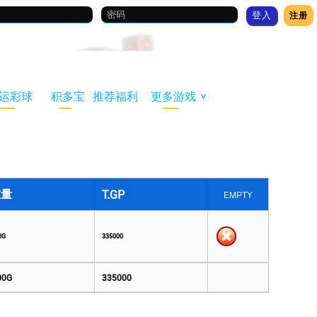
注册
运彩球
积多宝
推荐福利
更多游戏
EVOLUTION GAMING
SKYWIND
CASINO
游艺
电子竞技
 UP TO
最多
回扣最多
重量
T.GP
8%
9%
0.6%
0G
335000
00G
335000