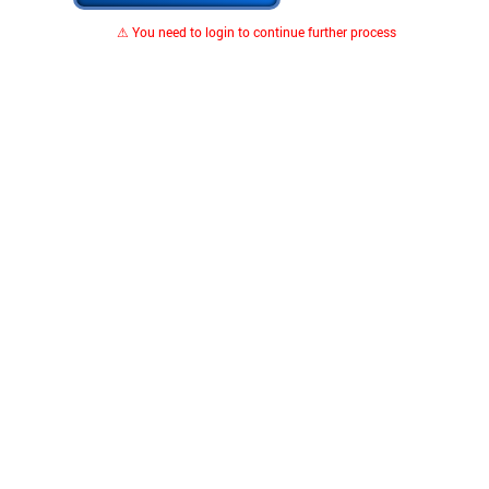
⚠ You need to login to continue further process