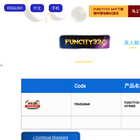
ENGLISH
中文
手机
FUNCTY33 APP下载
马上
随时随地畅玩游戏
真人赌
ACE GAME
AE SEXY
---
产品名
Code
FUNCITY33 
FGM524646
MYR500
« Continue Shopping