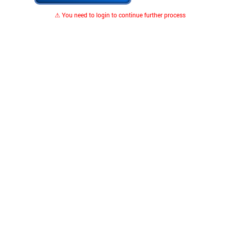
⚠ You need to login to continue further process