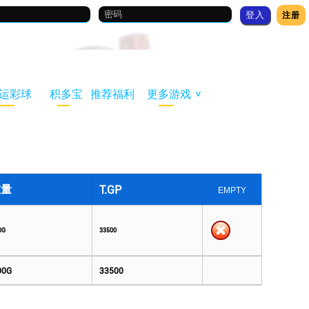
注册
运彩球
积多宝
推荐福利
更多游戏
EVOLUTION GAMING
SKYWIND
CASINO
游艺
电子竞技
 UP TO
最多
回扣最多
重量
T.GP
8%
9%
0.6%
0G
33500
00G
33500